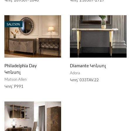
SALE
50%
Philadelphia Day
Diamante Կոնսոլ
Կոնսոլ
Adora
Matson Allen
Կոդ՝
033TAV.22
Կոդ՝
P991