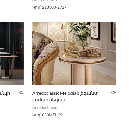
Կոդ՝
218308-2727
ամպի
Arredoclassic Melodia էլեգանտ
լամպի սեղան
Arredoclassic
Կոդ՝
030MEL.29