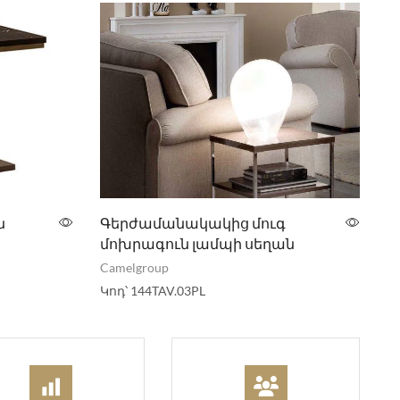
ն
Գերժամանակակից մուգ
մոխրագուն լամպի սեղան
Camelgroup
Կոդ՝
144TAV.03PL