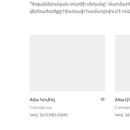
Դիզայներական սուրճի սեղանը՝ մարմար
վերնածածքը հիանալի համադրվում է ոսկ
Alba Կոմոդ
Alba 
Camelgroup
Camelg
Կոդ՝
167CMD.01MC
Կոդ՝
16