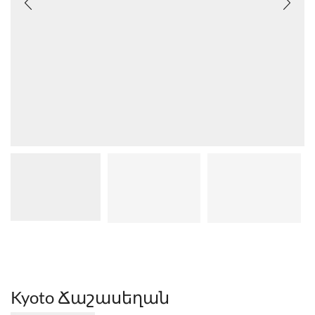
Kyoto Ճաշասեղան