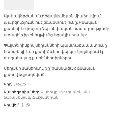
Այս հավերժական դիզայնի մեջ են միաձուլվում
պարզությունն ու էլեգանտությունը: Բնական
քարերի և փայտի Ձեր սեփական համադրությամբ
ստացե՛ք իր բնույթի մեջ եզակի սեղանը:
Փայտե հիմքով սեղանների պաստառապատումը
հասանելի է մի քանի ձևերով, երկու կողմերում էլ
ուղղահայաց քարե ներդիրներով:
Սեղանի մակերևույթը՝ ցանկացած բնական
քարով եզրագծված:
Կոդ՝
3456/S
Կատեգորիաներ:
Կահույք
,
Հյուրասենյակ/
ճաշասենյակ
,
Ճաշասեղան
Կիսվել ՝