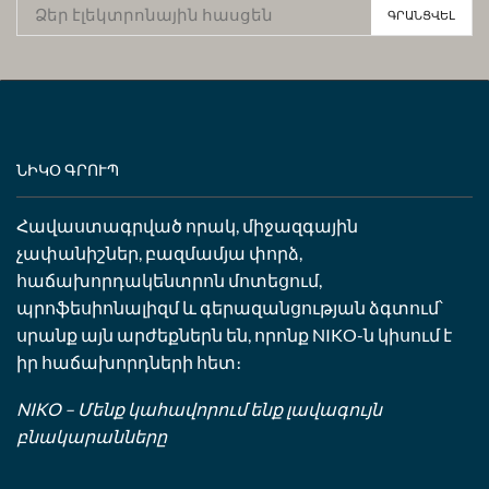
ՆԻԿՕ ԳՐՈՒՊ
Հավաստագրված որակ, միջազգային
չափանիշներ, բազմամյա փորձ,
հաճախորդակենտրոն մոտեցում,
պրոֆեսիոնալիզմ և գերազանցության ձգտում՝
սրանք այն արժեքներն են, որոնք NIKO-ն կիսում է
իր հաճախորդների հետ։
NIKO – Մենք կահավորում ենք լավագույն
բնակարանները