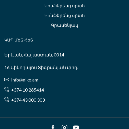
Կոնֆերենց սրահ
Կոնֆերենց սրահ
Գրասենյակ
ԿԱՊ ՄԵԶ ՀԵՏ
Երևան, Հայաստան, 0014
16 Նիկողայոս Տիգրանյան փող.
info@niko.am
+374 10 285414
+374 43 000 303