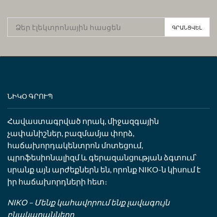
ՆԻԿՕ ԳՐՈՒՊ
Հավաստագրված որակ, միջազգային
չափանիշներ, բազմամյա փորձ,
հաճախորդակենտրոն մոտեցում,
պրոֆեսիոնալիզմ և գերազանցության ձգտում՝
սրանք այն արժեքներն են, որոնք NIKO-ն կիսում է
իր հաճախորդների հետ։
NIKO – Մենք կահավորում ենք լավագույն
բնակարանները