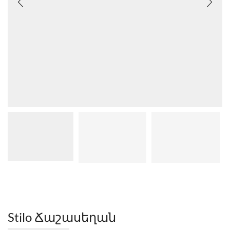
Stilo Ճաշասեղան