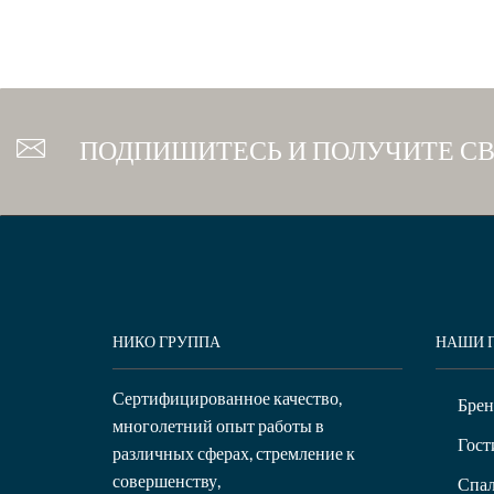
ПОДПИШИТЕСЬ И ПОЛУЧИТЕ С
НИКО ГРУППА
НАШИ 
Сертифицированное качество,
Бре
многолетний опыт работы в
Гост
различных сферах, стремление к
совершенству,
Спал