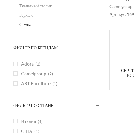
Tуалетный столик
Camelgroup
Артикул:
16
Зеркало
Стулья
ФИЛЬТР ПО БРЕНДАМ
Adora
(2)
СЕРТ
Camelgroup
(2)
НОЕ
ART Furniture
(1)
ФИЛЬТР ПО СТРАНЕ
Италия
(4)
США
(1)