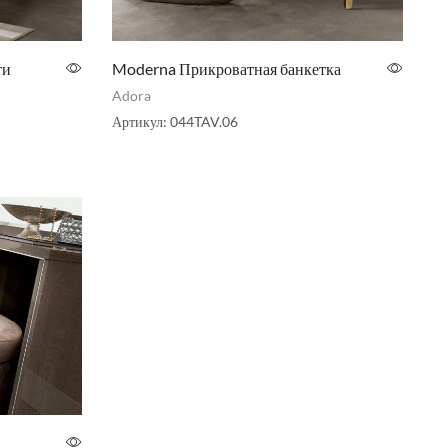
ти
Moderna Прикроватная банкетка
Adora
Артикул:
044TAV.06