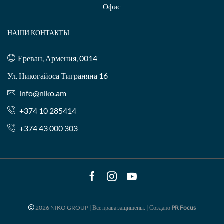
Офис
НАШИ КОНТАКТЫ
Ереван, Армения, 0014
Ул. Никогайоса Тиграняна 16
info@niko.am
+374 10 285414
+374 43 000 303
Facebook
Instagram
Youtube
2026 NIKO GROUP | Все права защищены. | Создано
PR Focus