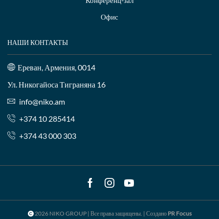
Конференц-зал
Офис
НАШИ КОНТАКТЫ
Ереван, Армения, 0014
Ул. Никогайоса Тиграняна 16
info@niko.am
+374 10 285414
+374 43 000 303
Facebook
Instagram
Youtube
2026 NIKO GROUP | Все права защищены. | Создано
PR Focus