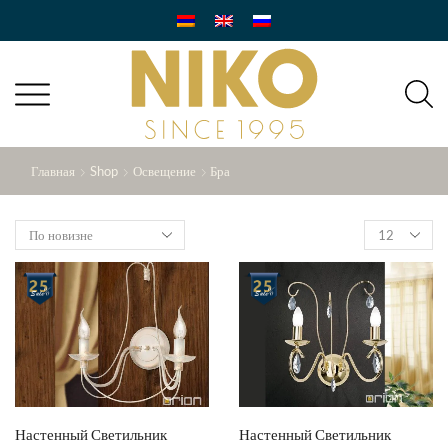
Главная
Shop
Освещение
Бра
Products
per
page
Настенный Светильник
Настенный Светильник