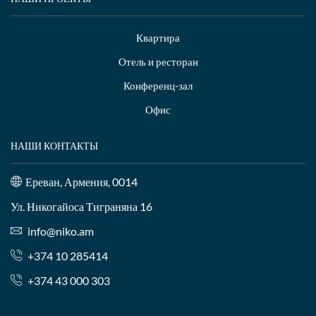
Квартира
Отель и ресторан
Конференц-зал
Офис
НАШИ КОНТАКТЫ
Ереван, Армения, 0014
Ул. Никогайоса Тиграняна 16
info@niko.am
+374 10 285414
+374 43 000 303