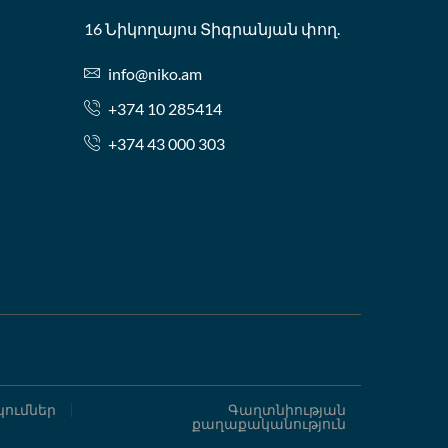
16 Նիկողայոս Տիգրանյան փող.
info@niko.am
+374 10 285414
+374 43 000 303
ումներ
Գաղտնիության
քաղաքականություն