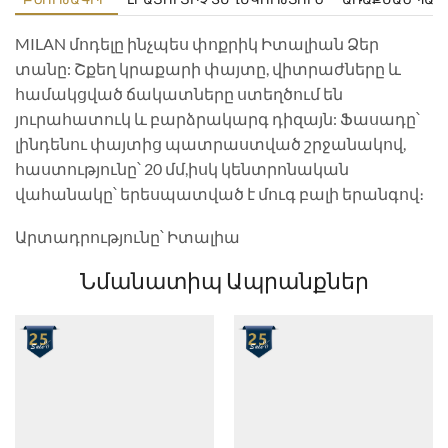
MILAN մոդելը ինչպես փոքրիկ Իտալիան Ձեր
տանը: Շքեղ կրաքարի փայտը, վիտրաժները և
համակցված ճակատները ստեղծում են
յուրահատուկ և բարձրակարգ դիզայն: Ֆասադը՝
լինդենու փայտից պատրաստված շրջանակով,
հաստությունը՝ 20 մմ,իսկ կենտրոնական
վահանակը՝ երեսպատված է մուգ բալի երանգով։
Արտադրությունը՝ Իտալիա
Նմանատիպ Ապրանքներ