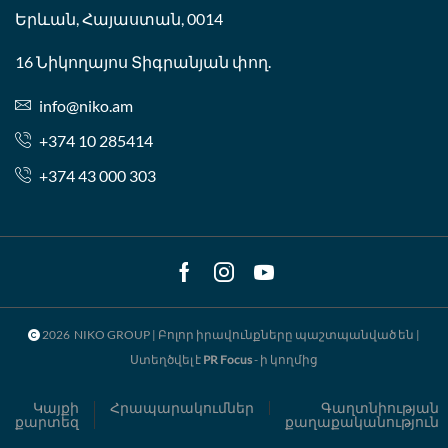
Երևան, Հայաստան, 0014
16 Նիկողայոս Տիգրանյան փող.
info@niko.am
+374 10 285414
+374 43 000 303
Facebook
Instagram
Youtube
2026 NIKO GROUP | Բոլոր իրավունքները պաշտպանված են |
Ստեղծվել է
PR Focus
- ի կողմից
Կայքի
Հրապարակումներ
Գաղտնիության
քարտեզ
քաղաքականություն