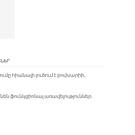
ՆՆԵՐ
մը հիանալի լուծում է բուխարիի,
նեն ֆունկցիոնալ առավելություններ.