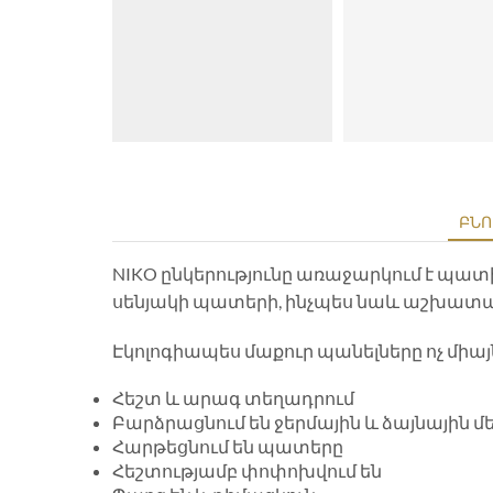
ԲՆՈ
NIKO ընկերությունը առաջարկում է պատ
սենյակի պատերի, ինչպես նաև աշխատա
Էկոլոգիապես մաքուր պանելները ոչ միայն
Հեշտ և արագ տեղադրում
Բարձրացնում են ջերմային և ձայնային մ
Հարթեցնում են պատերը
Հեշտությամբ փոփոխվում են