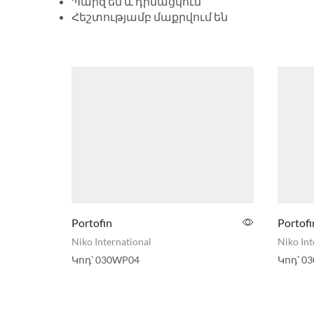
Պարզ են և դիմացկուն
Հեշտությամբ մաքրվում են
Portofin
Portofi
Niko International
Niko Int
Կոդ՝
030WP04
Կոդ՝
03