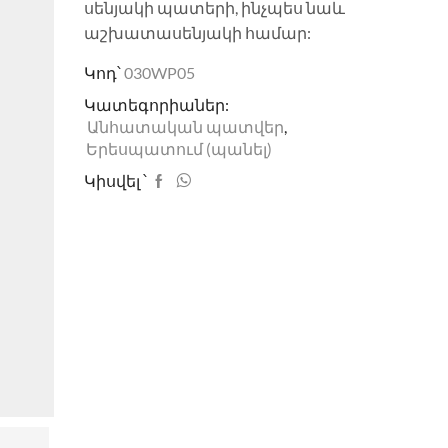
սենյակի պատերի, ինչպես նաև
աշխատասենյակի համար:
Կոդ՝
030WP05
Կատեգորիաներ:
Անհատական պատվեր
,
Երեսպատում (պանել)
Կիսվել ՝