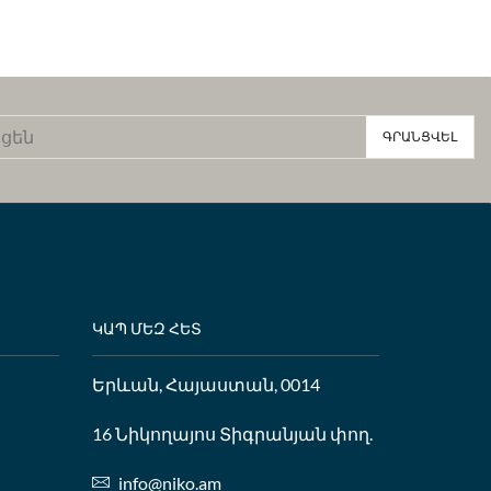
ԿԱՊ ՄԵԶ ՀԵՏ
Երևան, Հայաստան, 0014
16 Նիկողայոս Տիգրանյան փող.
info@niko.am