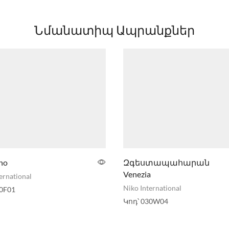
Նմանատիպ Ապրանքներ
no
Զգեստապահարան
Venezia
ernational
Niko International
0F01
Կոդ՝
030W04