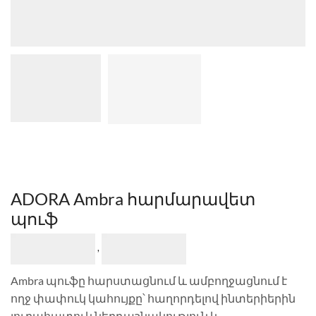
ADORA Ambra հարմարավետ
պուֆ
,
Ambra պուֆը հարստացնում և ամբողջացնում է
ողջ փափուկ կահույքը՝ հաղորդելով ինտերիերին
յուրահատուկ ներդաշնակություն և