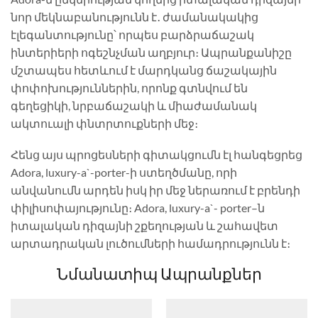
նոր մեկնաբանությունն է․ ժամանակակից
էլեգանտությունը՝ որպես բարձրաճաշակ
ինտերիերի ոգեշնչման աղբյուր։ Ապրանքանիշը
մշտապես հետևում է մարդկանց ճաշակային
փոփոխություններին, որոնք գտնվում են
գեղեցիկի, նրբաճաշակի և միաժամանակ
ակտուալի փնտրտուքների մեջ։
Հենց այս պրոցեսների գիտակցումն էլ հանգեցրեց
Adora, luxury-a`-porter-ի ստեղծմանը, որի
անվանումն արդեն իսկ իր մեջ ներառում է բրենդի
փիլիսոփայությունը։ Adora, luxury-a`- porter–ն
իտալական դիզայնի շքեղության և շահավետ
արտադրական լուծումների համադրությունն է։
Նմանատիպ Ապրանքներ