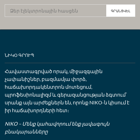
ՆԻԿՕ ԳՐՈՒՊ
Հավաստագրված որակ, միջազգային
չափանիշներ, բազմամյա փորձ,
հաճախորդակենտրոն մոտեցում,
պրոֆեսիոնալիզմ և գերազանցության ձգտում՝
սրանք այն արժեքներն են, որոնք NIKO-ն կիսում է
իր հաճախորդների հետ։
NIKO – Մենք կահավորում ենք լավագույն
բնակարանները