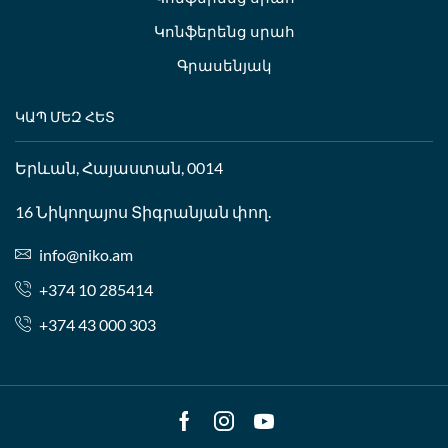
Կոնֆերենց սրահ
Գրասենյակ
ԿԱՊ ՄԵԶ ՀԵՏ
Երևան, Հայաստան, 0014
16 Նիկողայոս Տիգրանյան փող.
info@niko.am
+374 10 285414
+374 43 000 303
Facebook
Instagram
Youtube