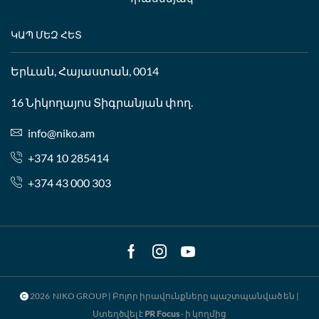
ԿԱՊ ՄԵԶ ՀԵՏ
Երևան, Հայաստան, 0014
16 Նիկողայոս Տիգրանյան փող.
info@niko.am
+374 10 285414
+374 43 000 303
Facebook
Instagram
Youtube
2026 NIKO GROUP | Բոլոր իրավունքները պաշտպանված են |
Ստեղծվել է
PR Focus
- ի կողմից