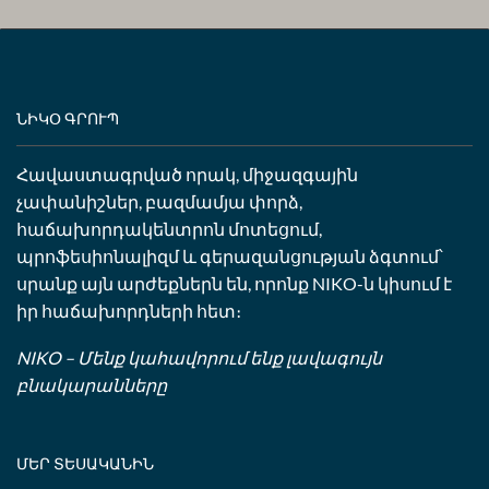
ՆԻԿՕ ԳՐՈՒՊ
Հավաստագրված որակ, միջազգային
չափանիշներ, բազմամյա փորձ,
հաճախորդակենտրոն մոտեցում,
պրոֆեսիոնալիզմ և գերազանցության ձգտում՝
սրանք այն արժեքներն են, որոնք NIKO-ն կիսում է
իր հաճախորդների հետ։
NIKO – Մենք կահավորում ենք լավագույն
բնակարանները
ՄԵՐ ՏԵՍԱԿԱՆԻՆ