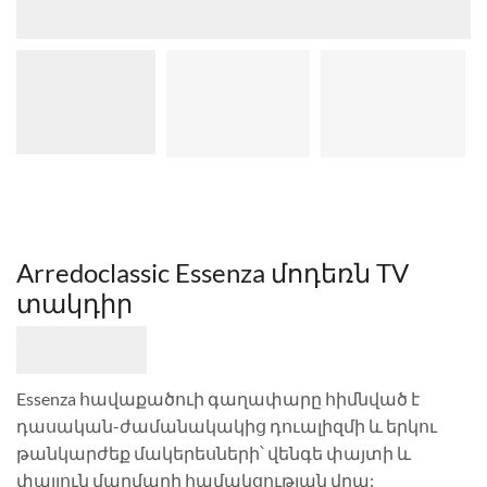
Arredoclassic Essenza մոդեռն TV
տակդիր
Essenza հավաքածուի գաղափարը հիմնված է
դասական-ժամանակակից դուալիզմի և երկու
թանկարժեք մակերեսների՝ վենգե փայտի և
փայլուն մարմարի համակցության վրա: