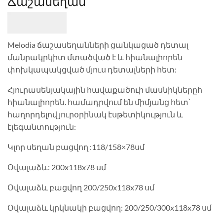
Ճաշասեղան
Melodia ճաշասեղանների ցանկացած դետալ
մանրակրկիտ մտածված է և հիանալիորեն
փոխկապակցված մյուս դետալների հետ:
Հյուրասենյակային հավաքածուի մասնիկներըհ
հիանալիորեն. համադրվում են միմյանց հետ՝
հաղորդելով յուրօրինակ էսթետիկություն և
էլեգանտություն:
Կլոր սեղան բացվող :118/158×78սմ
Օվալաձև: 200x118x78 սմ
Օվալաձև բացվող 200/250x118x78 սմ
Օվալաձև կրկնակի բացվող: 200/250/300x118x78 սմ