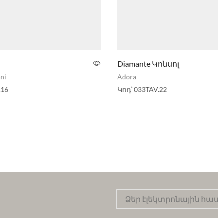
Diamante Կոնսոլ
ni
Adora
.16
Կոդ՝
033TAV.22