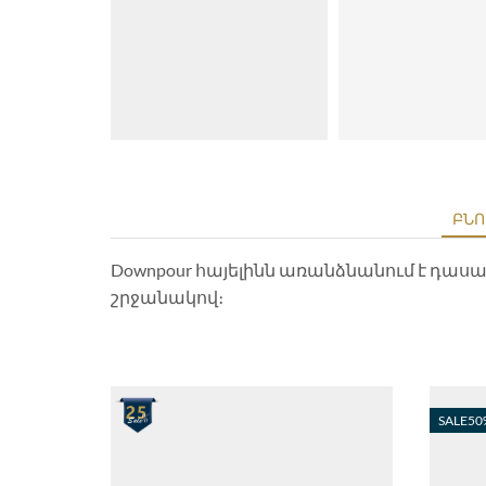
ԲՆՈ
Downpour հայելինն առանձնանում է դաս
շրջանակով։
SALE
50