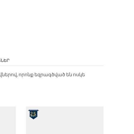
ՆՆԵՐ
ներով, որոնք եզրագծված են ոսկե