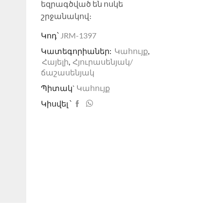
եզրագծված են ոսկե
շրջանակով։
Կոդ՝
JRM-1397
Կատեգորիաներ:
Կահույք
,
Հայելի
,
Հյուրասենյակ/
ճաշասենյակ
Պիտակ`
Կահույք
Կիսվել ՝