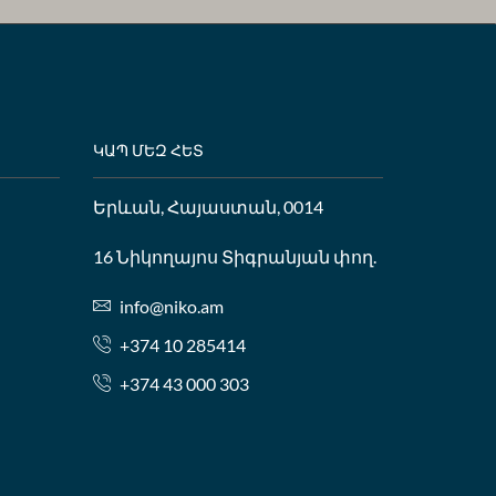
ԿԱՊ ՄԵԶ ՀԵՏ
Երևան, Հայաստան, 0014
16 Նիկողայոս Տիգրանյան փող.
info@niko.am
+374 10 285414
+374 43 000 303