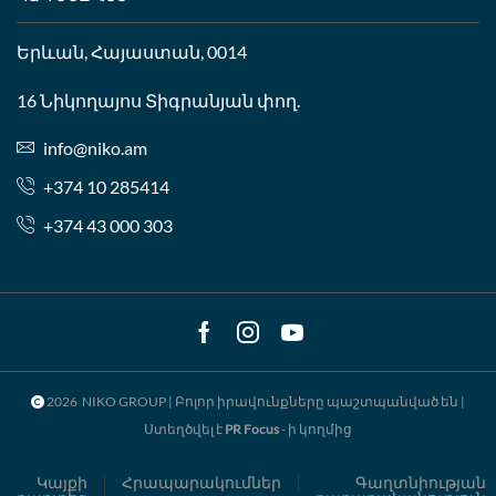
Երևան, Հայաստան, 0014
16 Նիկողայոս Տիգրանյան փող.
info@niko.am
+374 10 285414
+374 43 000 303
Facebook
Instagram
Youtube
2026 NIKO GROUP | Բոլոր իրավունքները պաշտպանված են |
Ստեղծվել է
PR Focus
- ի կողմից
Կայքի
Հրապարակումներ
Գաղտնիության