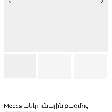
Medea անկյունային բազմոց