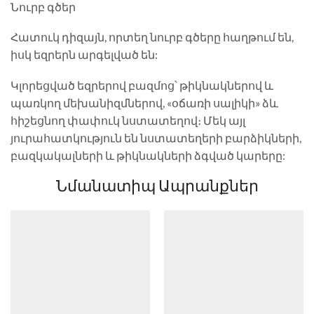
Նուրբ գծեր
Հատուկ դիզայն, որտեղ նուրբ գծերը հաղթում են,
իսկ եզրերն արգելված են:
Կլորեցված եզրերով բազմոց՝ թիկնակներով և
պառկող մեխանիզմներով, «օճառի սալիկի» ձև
հիշեցնող փափուկ նստատեղով։ Մեկ այլ
յուրահատկություն են նստատեղերի բարձիկների,
բազկակալների և թիկնակների ձգված կարերը:
Նմանատիպ Ապրանքներ