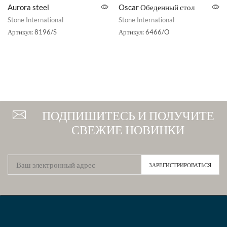
Aurora steel
Oscar Обеденный стол
Stone International
Stone International
Артикул:
8196/S
Артикул:
6466/O
ПОДПИШИТЕСЬ И ПОЛУЧИТЕ
СВЕЖИЕ НОВИНКИ