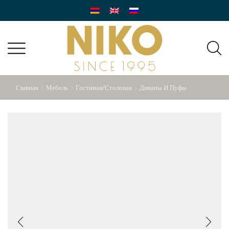
Главная
Мебель
Гостиная/Столовая
Диваны И Пуфы