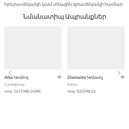
հյուրասենյակի կամ տնային գրասենյակի համար:
Նմանատիպ Ապրանքներ
Alba Կոմոդ
Diamante Կոնսոլ
Camelgroup
Adora
Կոդ՝
167CMD.01MC
Կոդ՝
033TAV.22