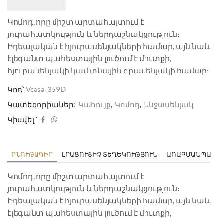
Կոմոդ, որը միշտ արտահայտում է
յուրահատկություն և ներդաշնակցություն։
Իդեալական է հյուրասենյակների համար, այն նաև
էլեգանտ պահեստային լուծում է մուտքի,
հյուրասենյակի կամ տնային գրասենյակի համար:
Կոդ՝
Vcasa-359D
Կատեգորիաներ:
Կահույք
,
Կոմոդ
,
Ննջասենյակ
Կիսվել ՝
ԲՆՈՒԹԱԳԻՐ
ԼՐԱՑՈՒՑԻՉ ՏԵՂԵԿՈՒԹՅՈՒՆ
ԱՌԱՔՄԱՆ ՊԱՅ
Կոմոդ, որը միշտ արտահայտում է
յուրահատկություն և ներդաշնակցություն։
Իդեալական է հյուրասենյակների համար, այն նաև
էլեգանտ պահեստային լուծում է մուտքի,