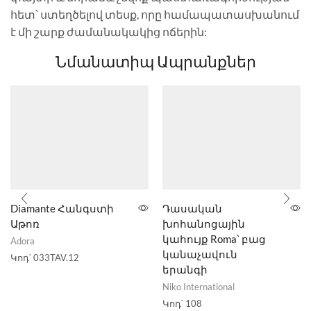
հետ՝ ստեղծելով տեսք, որը համապատասխանում
է մի շարք ժամանակակից ոճերին:
Նմանատիպ Ապրանքներ
Diamante Հանգստի
Դասական
Աթոռ
խոհանոցային
կահույք Roma՝ բաց
Adora
կանաչավուն
Կոդ՝
033TAV.12
երանգի
Niko International
Կոդ՝
108