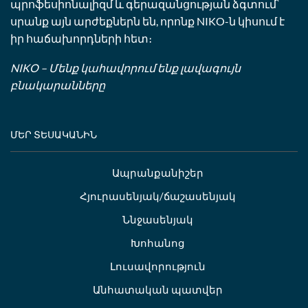
պրոֆեսիոնալիզմ և գերազանցության ձգտում՝
սրանք այն արժեքներն են, որոնք NIKO-ն կիսում է
իր հաճախորդների հետ։
NIKO – Մենք կահավորում ենք լավագույն
բնակարանները
ՄԵՐ ՏԵՍԱԿԱՆԻՆ
Ապրանքանիշեր
Հյուրասենյակ/ճաշասենյակ
Ննջասենյակ
Խոհանոց
Լուսավորություն
Անհատական պատվեր