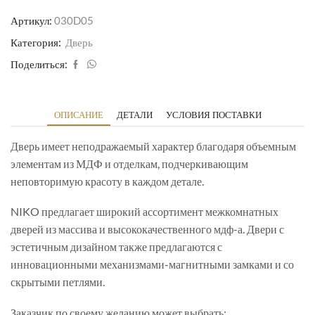
Артикул:
030D05
Категория:
Дверь
Поделиться:
ОПИСАНИЕ
ДЕТАЛИ
УСЛОВИЯ ПОСТАВКИ
Дверь имеет неподражаемый характер благодаря объемным
элементам из МДФ и отделкам, подчеркивающим
неповторимую красоту в каждом детале.
NIKO предлагает широкий ассортимент межкомнатных
дверей из массива и высококачественного мдф-а. Двери с
эстетичным дизайном также предлагаются с
инновационными механизмами-магнитными замками и со
скрытыми петлями.
Заказчик по своему желанию может выбрать: