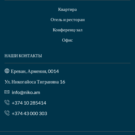
Квартира
Отель и ресторан
Конференц-зал
Офис
НАШИ КОНТАКТЫ
Ереван, Армения, 0014
Ул. Никогайоса Тиграняна 16
info@niko.am
+374 10 285414
+374 43 000 303