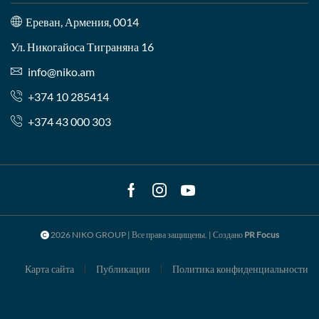
Ереван, Армения, 0014
Ул. Никогайоса Тиграняна 16
info@niko.am
+374 10 285414
+374 43 000 303
Facebook
Instagram
Youtube
2026 NIKO GROUP | Все права защищены. | Создано
PR Focus
Карта сайта
Публикации
Политика конфиденциальности