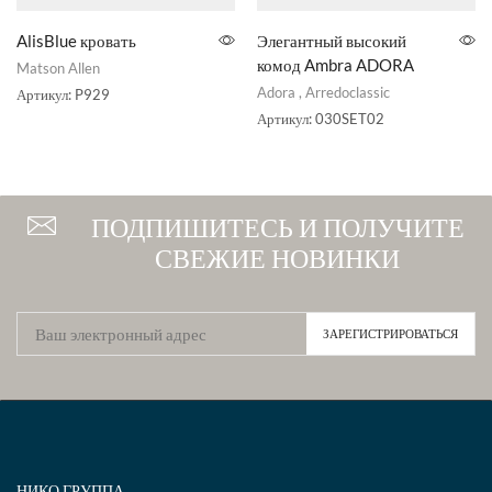
AlisBlue кровать
Элегантный высокий
комод Ambra ADORA
Matson Allen
Adora
,
Arredoclassic
Артикул:
P929
Артикул:
030SET02
ПОДПИШИТЕСЬ И ПОЛУЧИТЕ
СВЕЖИЕ НОВИНКИ
НИКО ГРУППА