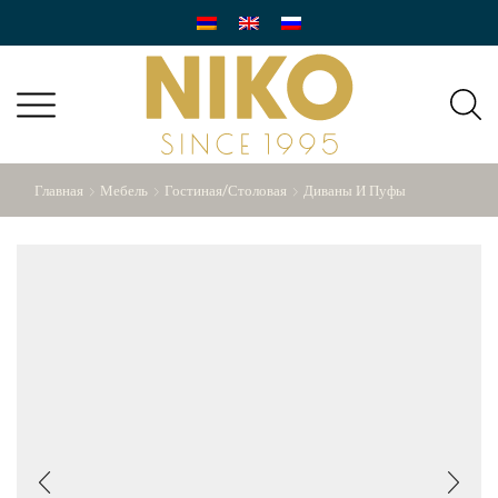
Главная
Мебель
Гостиная/Столовая
Диваны И Пуфы