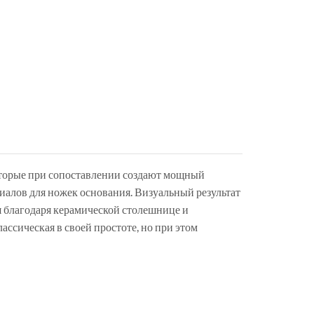
оторые при сопоставлении создают мощный
иалов для ножек основания. Визуальный результат
я благодаря керамической столешнице и
ссическая в своей простоте, но при этом