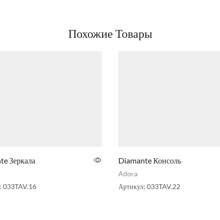
Похожие Товары
te Зеркала
Diamante Консоль
Adora
:
033TAV.16
Артикул:
033TAV.22