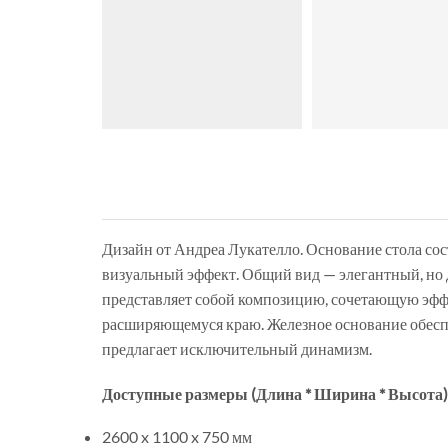
Дизайн от Андреа Лукателло. Основание стола с
визуальный эффект. Общий вид — элегантный, но д
представляет собой композицию, сочетающую эффе
расширяющемуся краю. Железное основание обеспе
предлагает исключительный динамизм.
Доступные размеры (Длина * Ширина * Высота)
2600 x 1100 x 750 мм