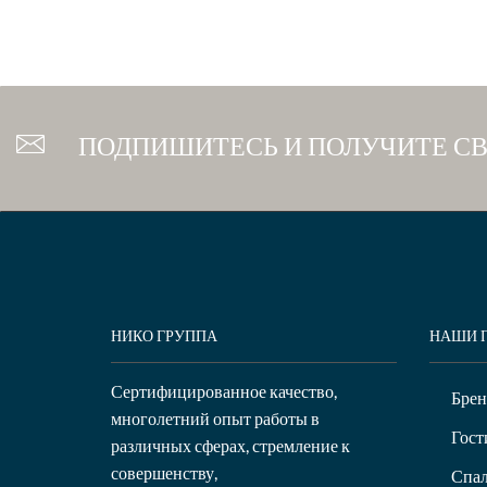
ПОДПИШИТЕСЬ И ПОЛУЧИТЕ С
НИКО ГРУППА
НАШИ 
Сертифицированное качество,
Бре
многолетний опыт работы в
Гост
различных сферах, стремление к
совершенству,
Спал