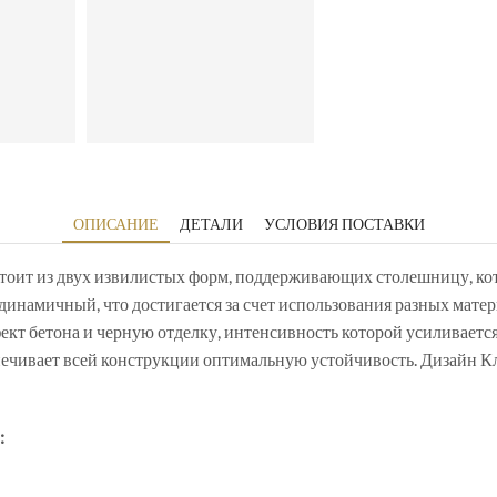
ОПИСАНИЕ
ДЕТАЛИ
УСЛОВИЯ ПОСТАВКИ
остоит из двух извилистых форм, поддерживающих столешницу, к
инамичный, что достигается за счет использования разных матер
кт бетона и черную отделку, интенсивность которой усиливаетс
чивает всей конструкции оптимальную устойчивость. Дизайн Кла
: