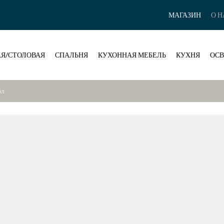
МАГАЗИН
О Н
Я/СТОЛОВАЯ
СПАЛЬНЯ
КУХОННАЯ МЕБЕЛЬ
КУХНЯ
ОС
ол