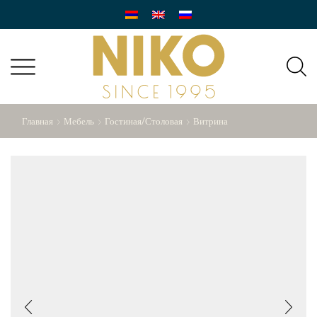
Главная
Мебель
Гостиная/Столовая
Витрина