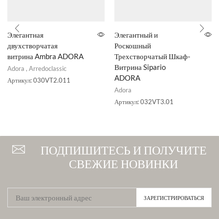
Элегантная
Элегантный и
двухстворчатая
Роскошный
витрина Ambra ADORA
Трехстворчатый Шкаф-
Витрина Sipario
Adora
,
Arredoclassic
ADORA
Артикул:
030VT2.011
Adora
Артикул:
032VT3.01
ПОДПИШИТЕСЬ И ПОЛУЧИТЕ
СВЕЖИЕ НОВИНКИ