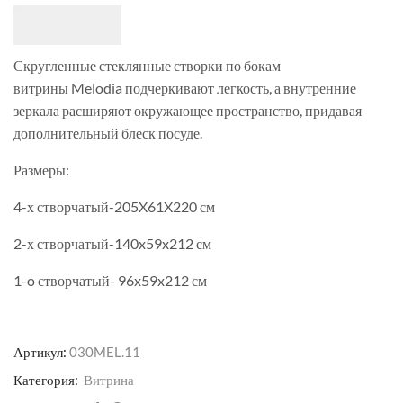
Скругленные стеклянные створки по бокам
витрины Melodia подчеркивают легкость, а внутренние
зеркала расширяют окружающее пространство, придавая
дополнительный блеск посуде.
Размеры:
4-х створчатый-205X61X220 см
2-х створчатый-140x59x212 см
1-o створчатый- 96x59x212 см
Артикул:
030MEL.11
Категория:
Витрина