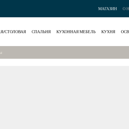
МАГАЗИН
О 
Я/СТОЛОВАЯ
СПАЛЬНЯ
КУХОННАЯ МЕБЕЛЬ
КУХНЯ
ОС
ы