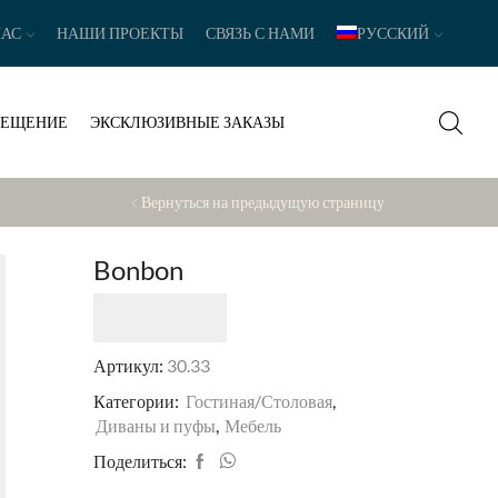
НАС
НАШИ ПРОЕКТЫ
СВЯЗЬ С НАМИ
РУССКИЙ
ВЕЩЕНИЕ
ЭКСКЛЮЗИВНЫЕ ЗАКАЗЫ
Вернуться на предыдущую страницу
Bonbon
Артикул:
30.33
Категории:
Гостиная/Столовая
,
Диваны и пуфы
,
Мебель
Поделиться: