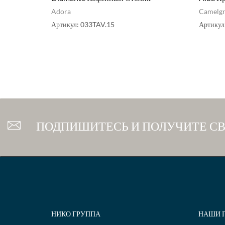
Adora
Camelg
Артикул:
033TAV.15
Артикул
ПОДПИШИТЕСЬ И ПОЛУЧИТЕ С
НИКО ГРУППА
НАШИ 