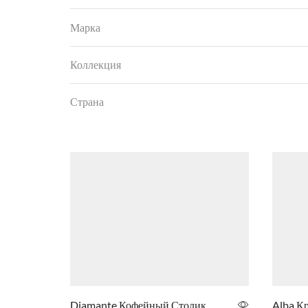
Марка
Коллекция
Страна
Diamante Кофейный Столик
Alba К