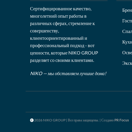
Сертифицированное качество,
Бре
многолетний опыт работы в
Гост
различных сферах, стремление к
совершенству,
Спал
клиентоориентированный и
Кух
профессиональный подход - вот
Осв
ценности, которые NIKO GROUP
разделяет со своими клиентами.
Экск
NIKO — мы обставляем лучшие дома!
2026 NIKO GROUP | Все права защищены. | Создано
PR Focus