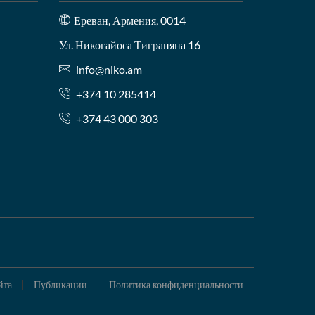
Ереван, Армения, 0014
Ул. Никогайоса Тиграняна 16
info@niko.am
+374 10 285414
+374 43 000 303
йта
Публикации
Политика конфиденциальности