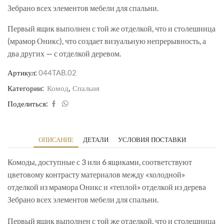
Зебрано всех элементов мебели для спальни.
Первый ящик выполнен с той же отделкой, что и столешница
(мрамор Оникс), что создает визуальную непрерывность, а
два других — с отделкой деревом.
Артикул:
044TAB.02
Категории:
Комод
,
Спальня
Поделиться:
ОПИСАНИЕ
ДЕТАЛИ
УСЛОВИЯ ПОСТАВКИ
Комоды, доступные с 3 или 6 ящиками, соответствуют
цветовому контрасту материалов между «холодной»
отделкой из мрамора Оникс и «теплой» отделкой из дерева
Зебрано всех элементов мебели для спальни.
Первый ящик выполнен с той же отделкой, что и столешница