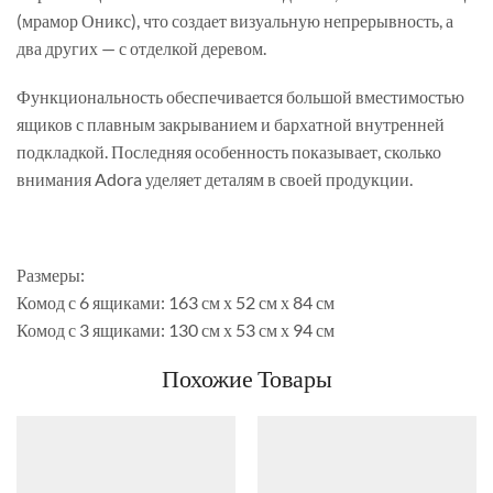
(мрамор Оникс), что создает визуальную непрерывность, а
два других — с отделкой деревом.
Функциональность обеспечивается большой вместимостью
ящиков с плавным закрыванием и бархатной внутренней
подкладкой. Последняя особенность показывает, сколько
внимания Adora уделяет деталям в своей продукции.
Размеры:
Комод с 6 ящиками: 163 см х 52 см х 84 см
Комод с 3 ящиками: 130 см х 53 см х 94 см
Похожие Товары