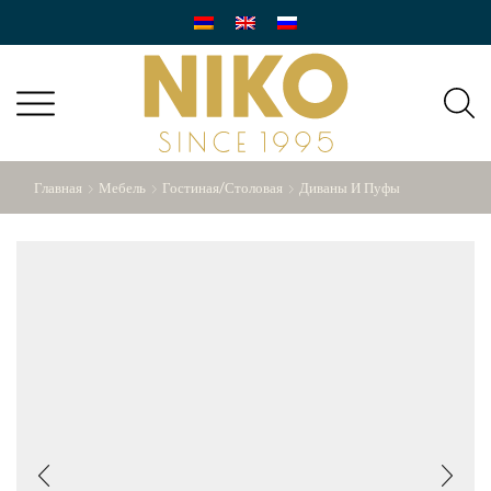
Главная
Мебель
Гостиная/Столовая
Диваны И Пуфы