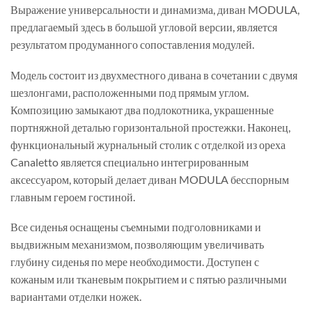
Выражение универсальности и динамизма, диван MODULA,
предлагаемый здесь в большой угловой версии, является
результатом продуманного сопоставления модулей.
Модель состоит из двухместного дивана в сочетании с двумя
шезлонгами, расположенными под прямым углом.
Композицию замыкают два подлокотника, украшенные
портняжной деталью горизонтальной простежки. Наконец,
функциональный журнальный столик с отделкой из ореха
Canaletto является специально интегрированным
аксессуаром, который делает диван MODULA бесспорным
главным героем гостиной.
Все сиденья оснащены съемными подголовниками и
выдвижным механизмом, позволяющим увеличивать
глубину сиденья по мере необходимости. Доступен с
кожаным или тканевым покрытием и с пятью различными
вариантами отделки ножек.