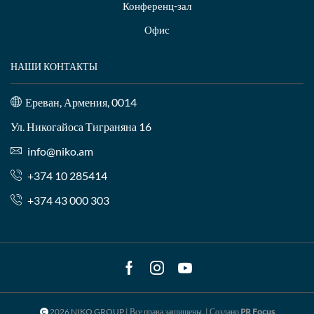
Конференц-зал
Офис
НАШИ КОНТАКТЫ
Ереван, Армения, 0014
Ул. Никогайоса Тиграняна 16
info@niko.am
+374 10 285414
+374 43 000 303
Facebook
Instagram
Youtube
2026 NIKO GROUP | Все права защищены. | Создано
PR Focus