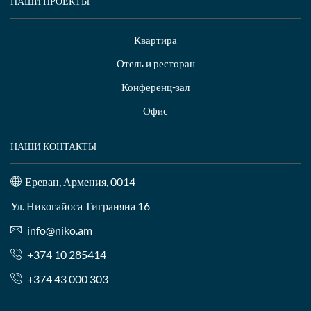
НАШИ ПРОЕКТЫ
Квартира
Отель и ресторан
Конференц-зал
Офис
НАШИ КОНТАКТЫ
Ереван, Армения, 0014
Ул. Никогайоса Тиграняна 16
info@niko.am
+374 10 285414
+374 43 000 303