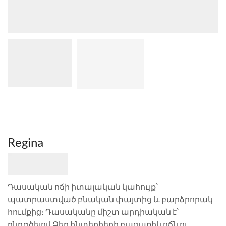
Regina
Դասական ոճի իտալական կահույք՝
պատրաստված բնական փայտից և բարձրորակ
հումքից։ Դասականը միշտ արդիական է՝
ընդգծելով Ձեր ինտերիերի բացառիկ ոճն ու