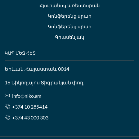
Հյուրանոց և ռեստորան
Կոնֆերենց սրահ
Կոնֆերենց սրահ
Գրասենյակ
ԿԱՊ ՄԵԶ ՀԵՏ
Երևան, Հայաստան, 0014
16 Նիկողայոս Տիգրանյան փող.
info@niko.am
+374 10 285414
+374 43 000 303