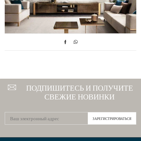
ПОДПИШИТЕСЬ И ПОЛУЧИТЕ
СВЕЖИЕ НОВИНКИ