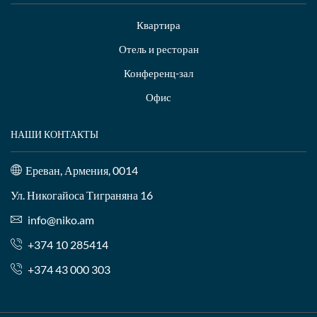
Квартира
Отель и ресторан
Конференц-зал
Офис
НАШИ КОНТАКТЫ
Ереван, Армения, 0014
Ул. Никогайоса Тиграняна 16
info@niko.am
+374 10 285414
+374 43 000 303