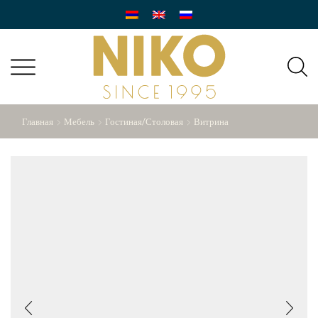
Главная
Мебель
Гостиная/Столовая
Витрина