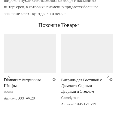
широкой публике возможность выбора изысканных
интерьеров, в которых неизменно придается большое
значение качеству отделки и детале
Похожие Товары
Diamante Витринные
Витрина для Гостиной с
Шкафы
Дымчато-Серыми
Дверями и Стеклом
Adora
Camelgroup
Артикул:
033TAV.20
Артикул:
144VT2.02PL