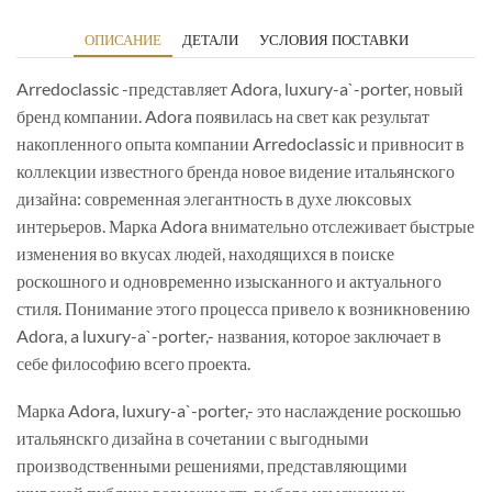
ОПИСАНИЕ
ДЕТАЛИ
УСЛОВИЯ ПОСТАВКИ
Arredoclassic -представляет Adora, luxury-a`-porter, новый
бренд компании. Adora появилась на свет как результат
накопленного опыта компании Arredoclassic и привносит в
коллекции известного бренда новое видение итальянского
дизайна: современная элегантность в духе люксовых
интерьеров. Марка Adora внимательно отслеживает быстрые
изменения во вкусах людей, находящихся в поиске
роскошного и одновременно изысканного и актуального
стиля. Понимание этого процесса привело к возникновению
Adora, a luxury-a`-porter,- названия, которое заключает в
себе философию всего проекта.
Марка Adora, luxury-a`-porter,- это наслаждение роскошью
итальянскго дизайна в сочетании с выгодными
производственными решениями, представляющими