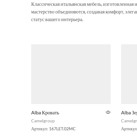
Классическая итальянская мебель, изготовленная 
мастерство объединяются, создавая комфорт, элега
статус вашего интерьера.
Alba Кровать
Alba Зе
Camelgroup
Camelg
Артикул:
167LET.02MC
Артикул