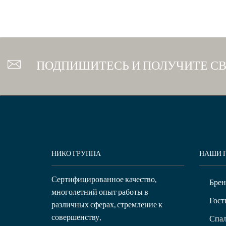
ПОДПИШИТЕСЬ И ПОЛУЧИТЕ С
НИКО ГРУППА
НАШИ 
Сертифицированное качество,
Бре
многолетний опыт работы в
Гост
различных сферах, стремление к
совершенству,
Спал