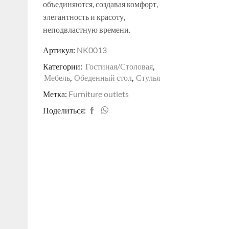
объединяются, создавая комфорт,
элегантность и красоту,
неподвластную времени.
Артикул:
NK0013
Категории:
Гостиная/Столовая
,
Мебель
,
Обеденный стол
,
Стулья
Метка:
Furniture outlets
Поделиться: