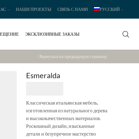
НАС
НАШИ ПРОЕКТЫ
СВЯЗЬ С НАМИ
РУССКИЙ
ВЕЩЕНИЕ
ЭКСКЛЮЗИВНЫЕ ЗАКАЗЫ
Вернуться на предыдущую страницу
Esmeralda
Классическая итальянская мебель,
изготовленная из натурального дерева
и высококачественных материалов.
Роскошный дизайн, изысканные
детали и безупречное мастерство