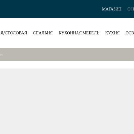
МАГАЗИН
О 
Я/СТОЛОВАЯ
СПАЛЬНЯ
КУХОННАЯ МЕБЕЛЬ
КУХНЯ
ОС
ол