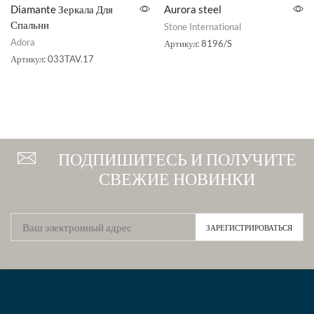
Diamante Зеркала Для
Aurora steel
Спальни
Stone International
Adora
Артикул:
8196/S
Артикул:
033TAV.17
ПОДПИШИТЕСЬ И ПОЛУЧИТЕ
СВЕЖИЕ НОВИНКИ