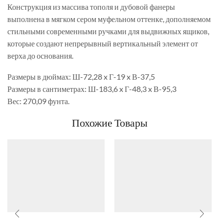
Конструкция из массива тополя и дубовой фанеры
выполнена в мягком сером муфельном оттенке, дополняемом
стильными современными ручками для выдвижных ящиков,
которые создают непрерывный вертикальный элемент от
верха до основания.
Размеры в дюймах: Ш-72,28 x Г-19 x В-37,5
Размеры в сантиметрах: Ш-183,6 x Г-48,3 x В-95,3
Вес: 270,09 фунта.
Похожие Товары