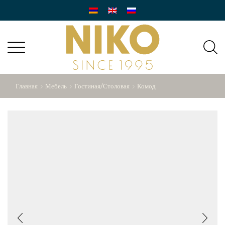
Главная
Мебель
Гостиная/Столовая
Комод