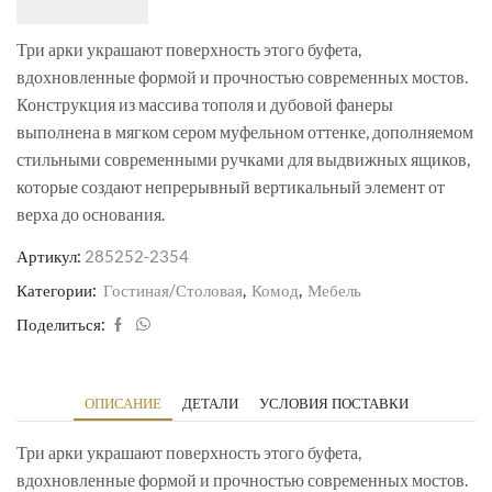
Три арки украшают поверхность этого буфета,
вдохновленные формой и прочностью современных мостов.
Конструкция из массива тополя и дубовой фанеры
выполнена в мягком сером муфельном оттенке, дополняемом
стильными современными ручками для выдвижных ящиков,
которые создают непрерывный вертикальный элемент от
верха до основания.
Артикул:
285252-2354
Категории:
Гостиная/Столовая
,
Комод
,
Мебель
Поделиться:
ОПИСАНИЕ
ДЕТАЛИ
УСЛОВИЯ ПОСТАВКИ
Три арки украшают поверхность этого буфета,
вдохновленные формой и прочностью современных мостов.